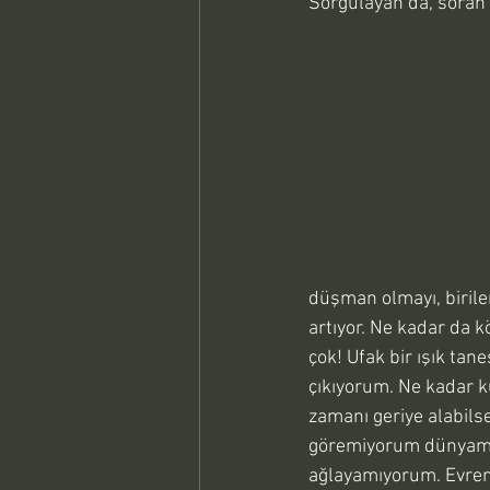
Sorgulayan da, soran 
düşman olmayı, biril
artıyor. Ne kadar da 
çok! Ufak bir ışık tan
çıkıyorum. Ne kadar 
zamanı geriye alabilse
göremiyorum dünyamızı
ağlayamıyorum. Evren